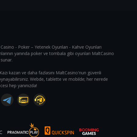
 Casino - Poker – Yetenek Oyunları - Kahve Oyunları
larının yanında poker ve tombala gibi oyunları MaltCasino
 sunar.
 Kazı kazan ve daha fazlasını MaltCasino'nun güvenli
oynayabilirsiniz. Webde, tablette ve mobilde; her nerede
cesi hep yanınızda!