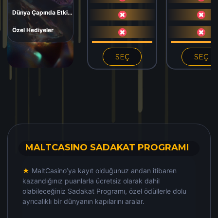
Oyunlar
Dünya Çapında Etkinlikler ve Tatiller
Adil
Oyunlar
Özel Hediyeler
Sadakat
SEÇ
SEÇ
Programı
Turnuvalar
Promosyonlar
MALTCASINO SADAKAT PROGRAMI
★
MaltCasino’ya kayıt olduğunuz andan itibaren
kazandığınız puanlarla ücretsiz olarak dahil
olabileceğiniz Sadakat Programı, özel ödüllerle dolu
ayrıcalıklı bir dünyanın kapılarını aralar.