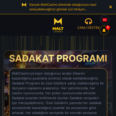
Gerçek MaltCasino sitesinde olduğunuzu nasıl
✕
anlayabileceğinizi görmek için tıklayın...
CANLI DESTEK
3
Sadakat
EN
Programı
TR
SADAKAT PROGRAMI
"PT",
RETURNURL
=
MaltCasino'ya kayıt olduğunuz andan itibaren
VIEWBAG.RETURNURL
kazandığınız puanlarla ücretsiz olarak katılabileceğiniz
})">PT
Sadakat Programı ile özel ödüllere sahip olabileceğiniz bir
dünyanın kapılarını aralarsınız. Her yatırımınızda, her
casino oyununuzda, her poker oyununuzda elinizde
Ana
Sadakat puanları biriktirerek bunları Sadakat seviyeleri
Sayfa
için harcayabilirsiniz. Özel ödüllerin yanında her sadakat
seviyesinde kazandığınız puanlar da seviyenize göre
artacak, her atladığınız seviyede bir sonraki seviyeye
Canlı