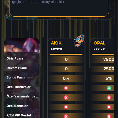
geçişiniz daha da kolay olacaktır.
Casino
Slotlar
Canlı
Bahis
Poker
AKİK
OPAL
seviye
seviye
Kahve
Giriş Puanı
0
7500
Tombala
Devam Puanı
0
2500
Zeppelin
Bonus Puanı
0%
5%
Özel Turnuvalar
Plinko
Özel Yarışmalar ve Promosyonlar
Kazı
Kazan
Özel Bonuslar
Sanal
7/24 VIP Destek