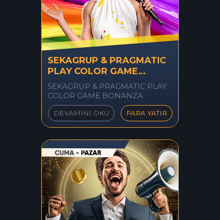
SEKAGRUP & PRAGMATIC
PLAY COLOR GAME
BONANZA ETKİNLİĞİ
SEKAGRUP & PRAGMATIC PLAY
COLOR GAME BONANZA
ETKİNLİĞİ
DEVAMINI OKU
PARA YATIR