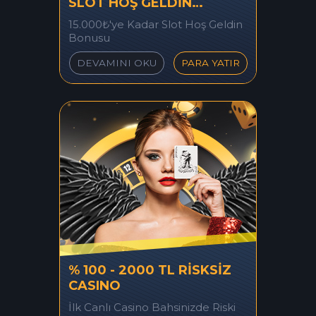
SLOT HOŞ GELDİN
BONUSU
15.000₺'ye Kadar Slot Hoş Geldin
Bonusu
DEVAMINI OKU
PARA YATIR
% 100 - 2000 TL RİSKSİZ
CASINO
İlk Canlı Casino Bahsinizde Riski