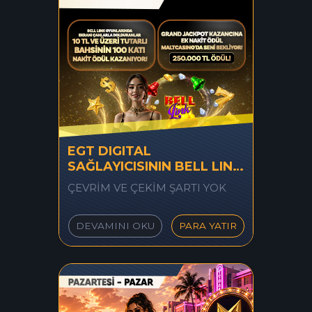
EGT DIGITAL
SAĞLAYICISININ BELL LINK
OYUNLARINDA BAHİS
ÇEVRİM VE ÇEKİM ŞARTI YOK
ALANLAR KAZANCI
DEVAMINI OKU
PARA YATIR