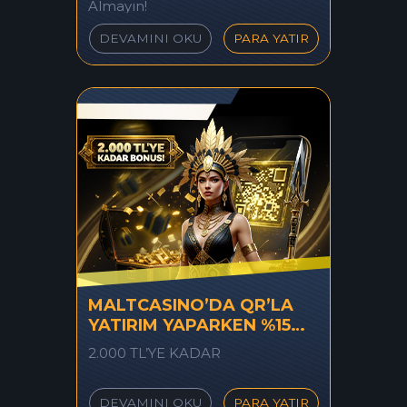
Almayın!
DEVAMINI OKU
PARA YATIR
MALTCASINO’DA QR’LA
YATIRIM YAPARKEN %15
ÇEVRİMSİZ BONUS
2.000 TL’YE KADAR
KAZANIN!
DEVAMINI OKU
PARA YATIR