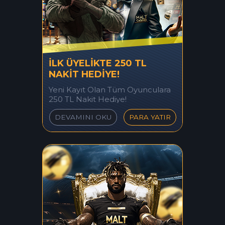
İLK ÜYELİKTE 250 TL
NAKİT HEDİYE!
Yeni Kayıt Olan Tüm Oyunculara
250 TL Nakit Hediye!
DEVAMINI OKU
PARA YATIR