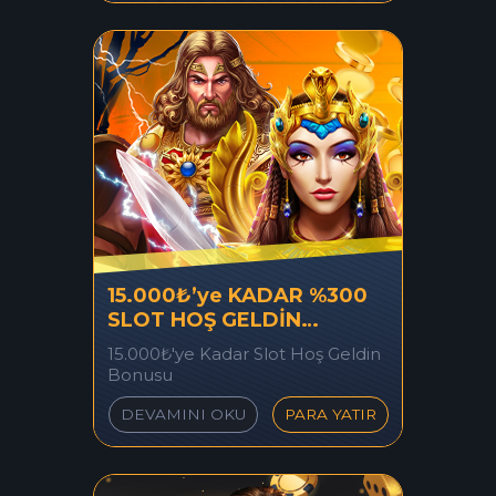
15.000₺’ye KADAR %300
SLOT HOŞ GELDİN
BONUSU
15.000₺'ye Kadar Slot Hoş Geldin
Bonusu
DEVAMINI OKU
PARA YATIR