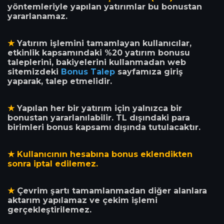
yöntemleriyle yapılan yatırımlar bu bonustan
yararlanamaz.
★
Yatırım işlemini tamamlayan kullanıcılar,
etkinlik kapsamındaki %20 yatırım bonusu
taleplerini, bakiyelerini kullanmadan web
sitemizdeki
Bonus Talep
sayfamıza giriş
yaparak, talep etmelidir.
★
Yapılan her bir yatırım için yalnızca bir
bonustan yararlanılabilir. TL dışındaki para
birimleri bonus kapsamı dışında tutulacaktır.
★ Kullanıcının hesabına bonus eklendikten
sonra iptal edilemez.
★
Çevrim şartı tamamlanmadan diğer alanlara
aktarım yapılamaz ve çekim işlemi
gerçekleştirilemez.