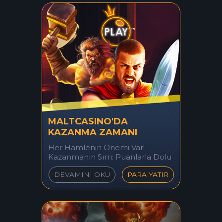
MALTCASINO'DA
KAZANMA ZAMANI
Her Hamlenin Önemi Var!
Kazanmanın Sırrı: Puanlarla Dolu
Oyunlar!
DEVAMINI OKU
PARA YATIR