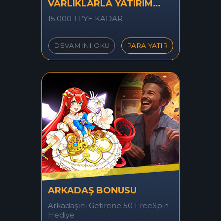
VARLIKLARLA YATIRIM
YAPARKEN %10 BONUS
15.000 TL’YE KADAR
KAZANIN!
DEVAMINI OKU
PARA YATIR
ARKADAŞ BONUSU
Arkadaşını Getirene 50 FreeSpin
Hediye