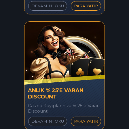
yatırımlarda 10.000 TL, diğer tüm
DEVAMINI OKU
PARA YATIR
yöntem
ANLIK % 25'E VARAN
DISCOUNT
Casino Kayıplarınıza % 25'e Varan
Discount!
DEVAMINI OKU
PARA YATIR