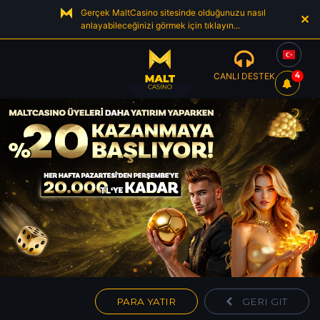
Gerçek MaltCasino sitesinde olduğunuzu nasıl
✕
anlayabileceğinizi görmek için tıklayın...
CANLI DESTEK
4
EN
TR
"PT",
RETURNURL
=
VIEWBAG.RETURNURL
})">PT
Ana
Sayfa
PARA YATIR
GERI GIT
Canlı