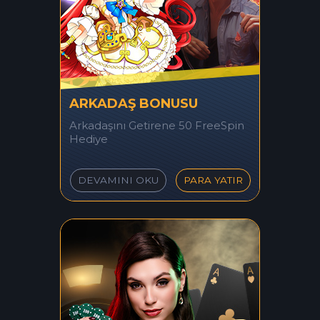
ARKADAŞ BONUSU
Arkadaşını Getirene 50 FreeSpin
Hediye
DEVAMINI OKU
PARA YATIR