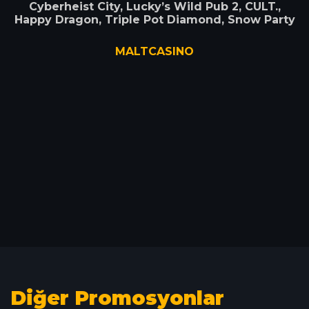
Cyberheist City, Lucky’s Wild Pub 2, CULT.,
Happy Dragon, Triple Pot Diamond, Snow Party
MALTCASINO
Diğer Promosyonlar