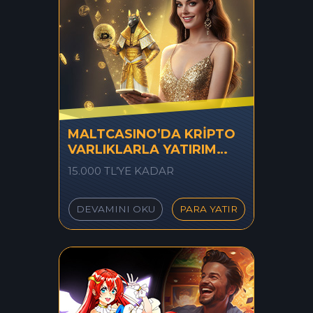
MALTCASINO’DA KRİPTO
VARLIKLARLA YATIRIM
YAPARKEN %10 BONUS
15.000 TL’YE KADAR
KAZANIN!
DEVAMINI OKU
PARA YATIR