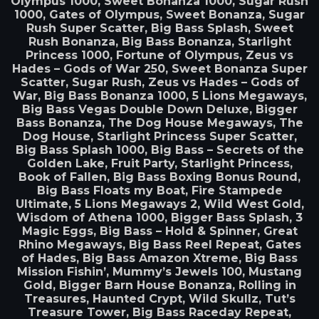
Olympus 1000, Sweet Bonanza 1000, Sugar Rush
1000, Gates of Olympus, Sweet Bonanza, Sugar
Rush Super Scatter, Big Bass Splash, Sweet
Rush Bonanza, Big Bass Bonanza, Starlight
Princess 1000, Fortune of Olympus, Zeus vs
Hades – Gods of War 250, Sweet Bonanza Super
Scatter, Sugar Rush, Zeus vs Hades – Gods of
War, Big Bass Bonanza 1000, 5 Lions Megaways,
Big Bass Vegas Double Down Deluxe, Bigger
Bass Bonanza, The Dog House Megaways, The
Dog House, Starlight Princess Super Scatter,
Big Bass Splash 1000, Big Bass – Secrets of the
Golden Lake, Fruit Party, Starlight Princess,
Book of Fallen, Big Bass Boxing Bonus Round,
Big Bass Floats my Boat, Fire Stampede
Ultimate, 5 Lions Megaways 2, Wild West Gold,
Wisdom of Athena 1000, Bigger Bass Splash, 3
Magic Eggs, Big Bass – Hold & Spinner, Great
Rhino Megaways, Big Bass Reel Repeat, Gates
of Hades, Big Bass Amazon Xtreme, Big Bass
Mission Fishin’, Mummy’s Jewels 100, Mustang
Gold, Bigger Barn House Bonanza, Rolling in
Treasures, Haunted Crypt, Wild Skullz, Tut’s
Treasure Tower, Big Bass Raceday Repeat,