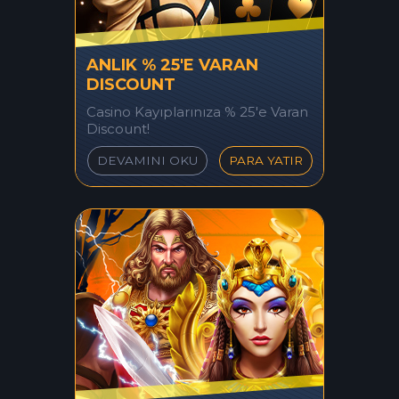
ANLIK % 25'E VARAN
DISCOUNT
Casino Kayıplarınıza % 25'e Varan
Discount!
DEVAMINI OKU
PARA YATIR