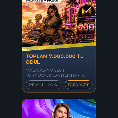
TOPLAM 7.000.000 TL
ÖDÜL
MALTCASINO SLOT
TURNUVASINDA HER HAFTA
1.750.000 TL
DEVAMINI OKU
PARA YATIR