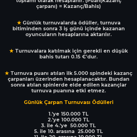
toplamı olarak hesaplanır. (Puan(Kazanç
çarpanı) = Kazanç/Bahis)
★
Günlük turnuvalarda ödüller, turnuva
bitiminden sonra 3 iş günü içinde kazanan
oyuncuların hesaplarına aktarılır.
★
Turnuvalara katılmak için gerekli en düşük
bahis tutarı 0.15 €’dur.
★
Turnuva puanı atılan ilk 5.000 spindeki kazanç
çarpanları üzerinden hesaplanacaktır. Bundan
sonra atılan spinlerde elde edilen kazançlar
turnuva puanına etki etmez.
Günlük Çarpan Turnuvası Ödülleri
1.’ye 150.000 TL
2.’ye 100.000 TL
3. ile 4.’ye 50.000 TL
5. ile 10. arasına 25.000 TL