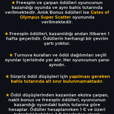
★
Freespin ve çarpan ödülleri oyuncunun
kazandığı oyunda ve aynı bahis tutarında
verilmektedir. Anlık Bonus ödülleri ise
Gates of
Olympus Super Scatter
oyununda
verilmektedir.
★
Freespin ödülleri, kazanıldığı andan itibaren 1
hafta geçerlidir. Ödüllerin herhangi bir çevrim
şartı yoktur.
★
Turnuva kuralları ve ödül dağılımları seçili
oyunlar içerisinde yer alır. Her oyuncunun şansı
aynıdır.
★
Sürpriz ödül düşüşleri için
yapılması gereken
bahis tutarında alt sınır bulunmamaktadır.
★
Ödül düşüşlerinden kazanılan ekstra çarpan,
nakit bonus ve freespin ödülleri, oyuncunun
kazandığı oyundaki bahis tutarına göre
hesaplar. Ödüller hesaplanırken 1 € ve üzeri