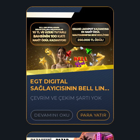
EGT DIGITAL
SAĞLAYICISININ BELL LINK
OYUNLARINDA BAHİS
ÇEVRİM VE ÇEKİM ŞARTI YOK
ALANLAR KAZANCI
DEVAMINI OKU
PARA YATIR