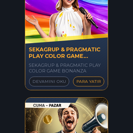
SEKAGRUP & PRAGMATIC
PLAY COLOR GAME
BONANZA ETKİNLİĞİ
SEKAGRUP & PRAGMATIC PLAY
COLOR GAME BONANZA
ETKİNLİĞİ
DEVAMINI OKU
PARA YATIR