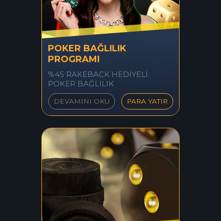
POKER BAĞLILIK
PROGRAMI
%45 RAKEBACK HEDİYELİ
POKER BAĞLILIK
PROGRAMIMIZ EKSTRA
DEVAMINI OKU
PARA YATIR
KAZANDIRIYOR!