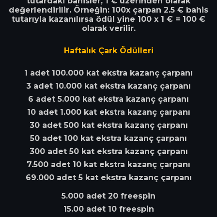
tutardaki bahisler, 1 € üzerinden olarak
değerlendirilir. Örneğin: 100x çarpan 2.5 € bahis
tutarıyla kazanılırsa ödül yine 100 x 1 € = 100 €
olarak verilir.
Haftalık Çark Ödülleri
1 adet 100.000 kat ekstra kazanç çarpanı
3 adet 10.000 kat ekstra kazanç çarpanı
6 adet 5.000 kat ekstra kazanç çarpanı
10 adet 1.000 kat ekstra kazanç çarpanı
30 adet 500 kat ekstra kazanç çarpanı
50 adet 100 kat ekstra kazanç çarpanı
300 adet 50 kat ekstra kazanç çarpanı
7.500 adet 10 kat ekstra kazanç çarpanı
69.000 adet 5 kat ekstra kazanç çarpanı
5.000 adet 20 freespin
15.00 adet 10 freespin