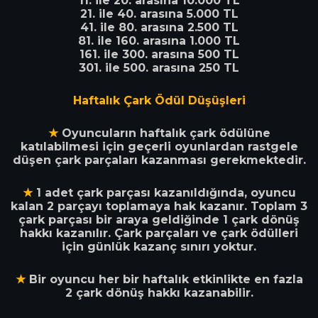
11. ile 20. arasına 10.000 TL
21. ile 40. arasına 5.000 TL
41. ile 80. arasına 2.500 TL
81. ile 160. arasına 1.000 TL
161. ile 300. arasına 500 TL
301. ile 500. arasına 250 TL
Haftalık Çark Ödül Düşüşleri
★
Oyuncuların haftalık çark ödülüne
katılabilmesi için geçerli oyunlardan rastgele
düşen çark parçaları kazanması gerekmektedir.
★
1 adet çark parçası kazanıldığında, oyuncu
kalan 2 parçayı toplamaya hak kazanır. Toplam 3
çark parçası bir araya geldiğinde 1 çark dönüş
hakkı kazanılır. Çark parçaları ve çark ödülleri
için günlük kazanç sınırı yoktur.
★
Bir oyuncu her bir haftalık etkinlikte en fazla
2 çark dönüş hakkı kazanabilir.