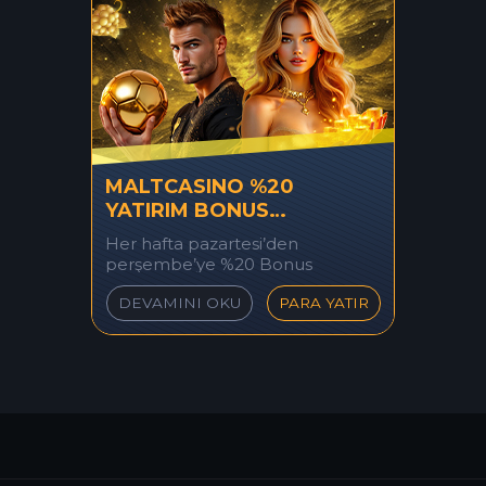
MALTCASINO %20
YATIRIM BONUS
HEDİYESİYLE EKSTRA
Her hafta pazartesi’den
KAZANIN!
perşembe’ye %20 Bonus
DEVAMINI OKU
PARA YATIR