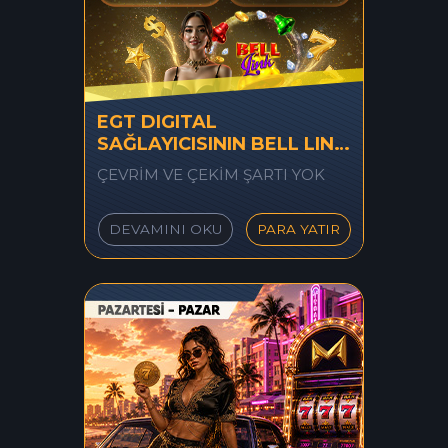
EGT DIGITAL
SAĞLAYICISININ BELL LINK
OYUNLARINDA BAHİS
ÇEVRİM VE ÇEKİM ŞARTI YOK
ALANLAR KAZANCI
DEVAMINI OKU
PARA YATIR