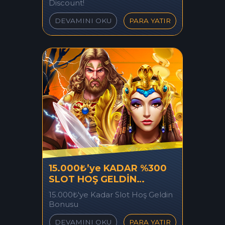
Discount!
DEVAMINI OKU
PARA YATIR
15.000₺’ye KADAR %300
SLOT HOŞ GELDİN
BONUSU
15.000₺'ye Kadar Slot Hoş Geldin
Bonusu
DEVAMINI OKU
PARA YATIR