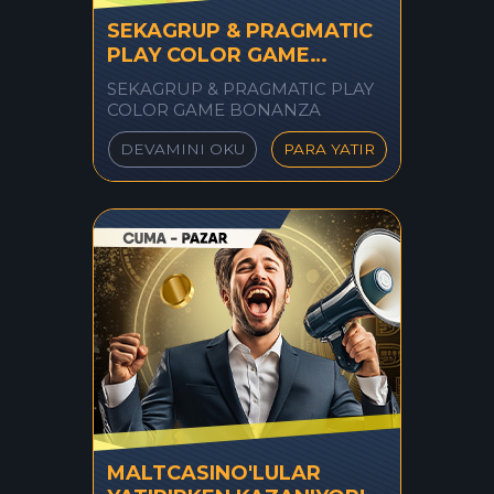
SEKAGRUP & PRAGMATIC
PLAY COLOR GAME
BONANZA ETKİNLİĞİ
SEKAGRUP & PRAGMATIC PLAY
COLOR GAME BONANZA
ETKİNLİĞİ
DEVAMINI OKU
PARA YATIR
MALTCASINO'LULAR