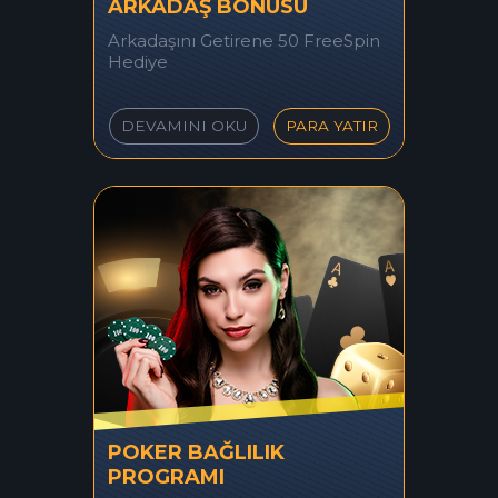
ARKADAŞ BONUSU
Arkadaşını Getirene 50 FreeSpin
Hediye
DEVAMINI OKU
PARA YATIR
POKER BAĞLILIK
PROGRAMI