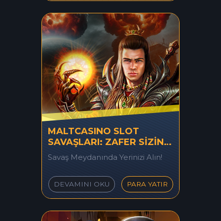
MALTCASINO SLOT
SAVAŞLARI: ZAFER SİZİN
ELLERİNİZDE
Savaş Meydanında Yerinizi Alın!
DEVAMINI OKU
PARA YATIR