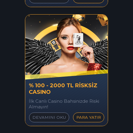
% 100 - 2000 TL RİSKSİZ
CASINO
İlk Canlı Casino Bahsinizde Riski
Almayın!
DEVAMINI OKU
PARA YATIR