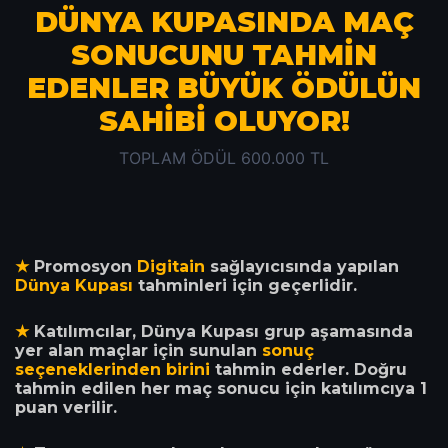
Casino
DÜNYA KUPASINDA MAÇ
SONUCUNU TAHMİN
Slotlar
EDENLER BÜYÜK ÖDÜLÜN
Canlı
SAHİBİ OLUYOR!
Bahis
TOPLAM ÖDÜL 600.000 TL
Poker
Kahve
Tombala
★
Promosyon
Digitain
sağlayıcısında yapılan
Dünya Kupası
tahminleri için geçerlidir.
Zeppelin
★
Katılımcılar, Dünya Kupası grup aşamasında
Plinko
yer alan maçlar için sunulan
sonuç
seçeneklerinden birini
tahmin ederler. Doğru
Kazı
tahmin edilen her maç sonucu için katılımcıya 1
Kazan
puan verilir.
Sanal