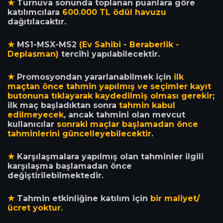
Oyunlar
★
Turnuva sonunda toplanan puanlara göre
katılımcılara
600.000 TL ödül havuzu
Adil
dağıtılacaktır.
Oyunlar
★
MS1-MSX-MS2
(Ev Sahibi - Beraberlik -
Sadakat
Deplasman)
tercihi yapılabilecektir.
Programı
★
Promosyondan yararlanabilmek için
ilk
Turnuvalar
maçtan önce tahmin yapılmış ve seçimler kayıt
butonuna tıklayarak kaydedilmiş olması gerekir
;
Promosyonlar
ilk maç başladıktan sonra
tahmin kabul
edilmeyecek
, ancak tahmini olan mevcut
kullanıcılar
sonraki maçlar başlamadan önce
tahminlerini güncelleyebilecektir
.
★
Karşılaşmalara yapılmış olan tahminler ilgili
karşılaşma başlamadan önce
değiştirilebilmektedir.
★
Tahmin etkinliğine katılım için
bir maliyet/
ücret yoktur.