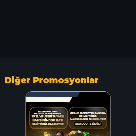
Diğer Promosyonlar