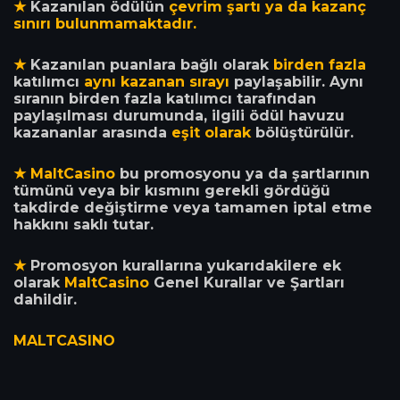
★
Kazanılan ödülün
çevrim şartı ya da kazanç
sınırı bulunmamaktadır.
★
Kazanılan puanlara bağlı olarak
birden fazla
katılımcı
aynı kazanan sırayı
paylaşabilir. Aynı
sıranın birden fazla katılımcı tarafından
paylaşılması durumunda, ilgili ödül havuzu
kazananlar arasında
eşit olarak
bölüştürülür.
★ MaltCasino
bu promosyonu ya da şartlarının
tümünü veya bir kısmını gerekli gördüğü
takdirde değiştirme veya tamamen iptal etme
hakkını saklı tutar.
★
Promosyon kurallarına yukarıdakilere ek
olarak
MaltCasino
Genel Kurallar ve Şartları
dahildir.
MALTCASINO