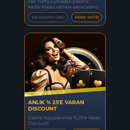
Her hafta cumadan pazar’a
kadar kripto varlıkla yapacağınız
yatırımlarda 10.000 TL, diğer tüm
DEVAMINI OKU
PARA YATIR
yöntem
ANLIK % 25'E VARAN
DISCOUNT
Casino Kayıplarınıza % 25'e Varan
Discount!