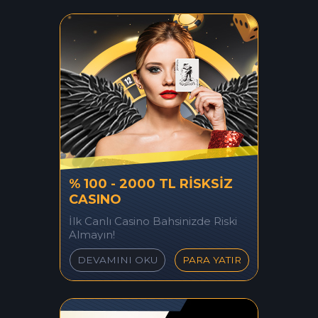
% 100 - 2000 TL RİSKSİZ
CASINO
İlk Canlı Casino Bahsinizde Riski
Almayın!
DEVAMINI OKU
PARA YATIR